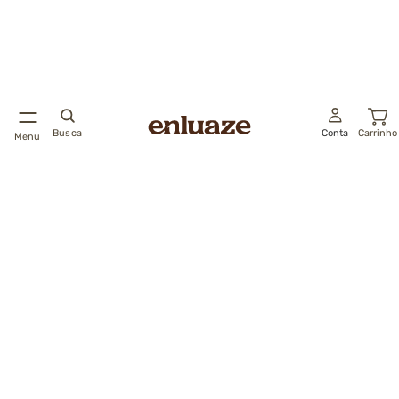
Busca
Conta
Carrinho
Menu