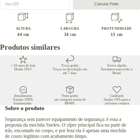
Calcular Frete
ALTURA
LARGURA
PROFUNDIDADE
44
cm
34
cm
13
cm
Produtos similares
+ 10 anos de loja
Troca grátis
Envio rápido
Desde 2015
Troca ou devolução em
Enviamos para todo o
até 7 dias.
Brasil.
Atendimento
Frete grátis
Cashback
Equipe 100%
em compras acima de
Ganhe 10% para a
humanizada.
R$499.
próxima compra
Sobre o produto
Segurança sem parecer equipamento de segurança: é essa a
proposta da mochila Suelen. O zíper principal fica na parte de
trás, encostado no corpo, e por fora ela é apenas uma mochila
de couro legítimo com acabamento limpo.