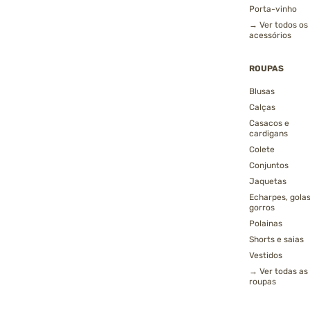
Porta-vinho
→ Ver todos os
acessórios
ROUPAS
Blusas
Calças
Casacos e
cardigans
Colete
Conjuntos
Jaquetas
Echarpes, golas
gorros
Polainas
Shorts e saias
Vestidos
→ Ver todas as
roupas