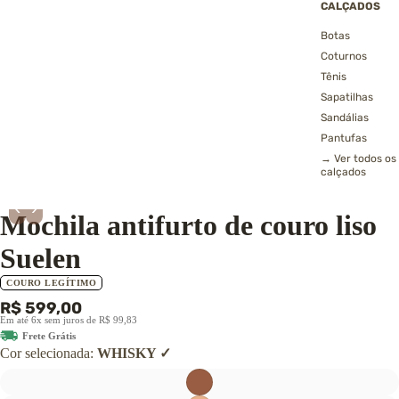
CALÇADOS
Botas
Coturnos
Tênis
Sapatilhas
Sandálias
Pantufas
→ Ver todos os
calçados
2º
Mochilas Femininas de Couro
‹
›
Mochila antifurto de couro liso
Suelen
COURO LEGÍTIMO
R$ 599,00
Em até 6x sem juros de R$ 99,83
Frete Grátis
Cor selecionada:
WHISKY