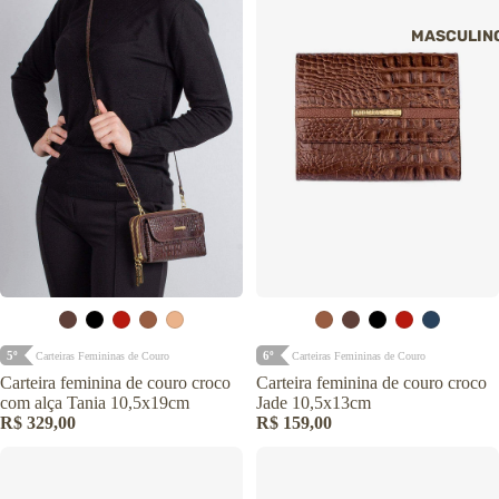
MASCULIN
5º
6º
Carteiras Femininas de Couro
Carteiras Femininas de Couro
Carteira feminina de couro croco
Carteira feminina de couro croco
com alça Tania 10,5x19cm
Jade 10,5x13cm
R$ 329,00
R$ 159,00