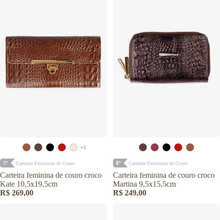
+1
7º
8º
Carteiras Femininas de Couro
Carteiras Femininas de Couro
Carteira feminina de couro croco
Carteira feminina de couro croco
Kate 10,5x19,5cm
Martina 9,5x15,5cm
R$ 269,00
R$ 249,00