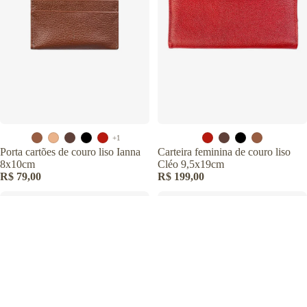
+1
Porta cartões de couro liso Ianna
Carteira feminina de couro liso
8x10cm
Cléo 9,5x19cm
R$ 79,00
R$ 199,00