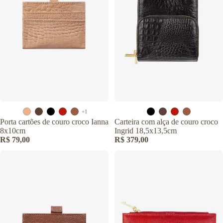
+1
Porta cartões de couro croco Ianna
Carteira com alça de couro croco
8x10cm
Ingrid 18,5x13,5cm
R$ 79,00
R$ 379,00