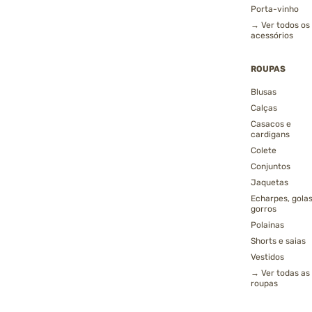
Porta-vinho
→ Ver todos os
acessórios
ROUPAS
Blusas
Calças
Casacos e
cardigans
Colete
Conjuntos
Jaquetas
Echarpes, golas
gorros
Polainas
Shorts e saias
Vestidos
→ Ver todas as
roupas