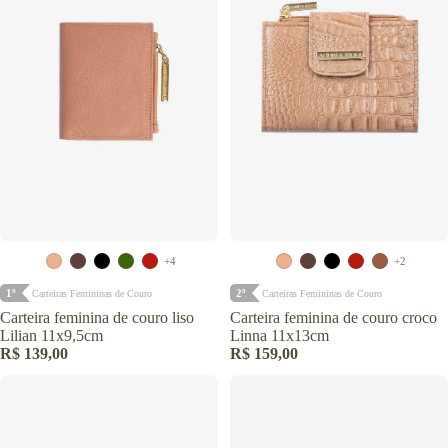
+4
+2
1º
2º
Carteiras Femininas de Couro
Carteiras Femininas de Couro
Carteira feminina de couro liso
Carteira feminina de couro croco
Lilian 11x9,5cm
Linna 11x13cm
R$ 139,00
R$ 159,00