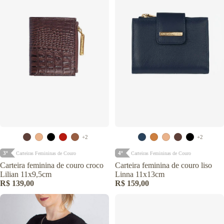
+2
+2
3º
4º
Carteiras Femininas de Couro
Carteiras Femininas de Couro
Carteira feminina de couro croco
Carteira feminina de couro liso
Lilian 11x9,5cm
Linna 11x13cm
R$ 139,00
R$ 159,00