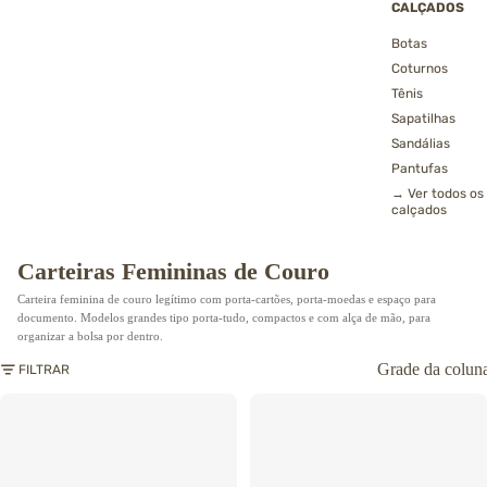
CALÇADOS
Botas
Coturnos
Tênis
Sapatilhas
Sandálias
Pantufas
→ Ver todos os
calçados
Carteiras Femininas de Couro
Carteira feminina de couro legítimo com porta-cartões, porta-moedas e espaço para
documento. Modelos grandes tipo porta-tudo, compactos e com alça de mão, para
organizar a bolsa por dentro.
Grade da colun
FILTRAR