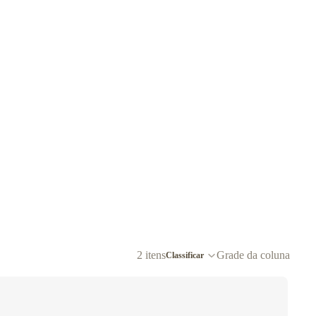
2 itens
Grade da coluna
Classificar