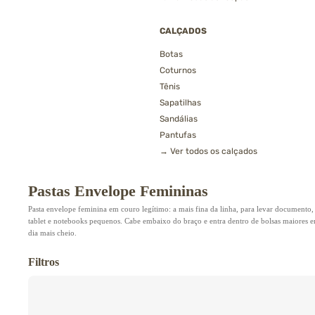
CALÇADOS
Botas
Coturnos
Tênis
Sapatilhas
Sandálias
Pantufas
→ Ver todos os calçados
Pastas Envelope Femininas
Pasta envelope feminina em couro legítimo: a mais fina da linha, para levar documento,
tablet e notebooks pequenos. Cabe embaixo do braço e entra dentro de bolsas maiores 
dia mais cheio.
Filtros