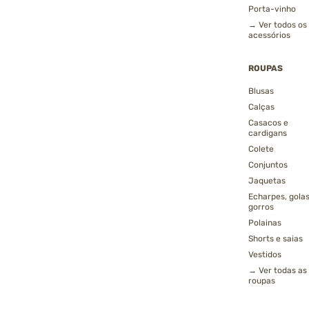
Porta-vinho
→ Ver todos os
acessórios
ROUPAS
Blusas
Calças
Casacos e
cardigans
Colete
Conjuntos
Jaquetas
Echarpes, golas
gorros
Polainas
Shorts e saias
Vestidos
→ Ver todas as
roupas