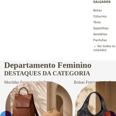
CALÇADOS
Botas
Coturnos
Tênis
Sapatilhas
Sandálias
Pantufas
→ Ver todos os
calçados
Departamento Feminino
DESTAQUES DA CATEGORIA
Mochilas Femininas de Couro
Bolsas Femininas de Cou