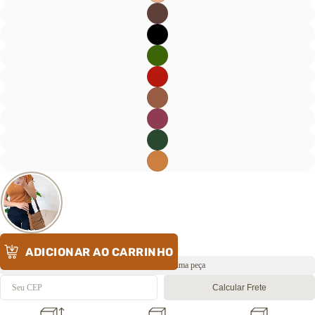
ADICIONAR AO CARRINHO
Envio rápido 🔥 Última peça
Calcular Frete