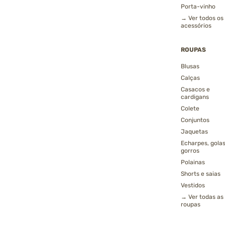
Porta-vinho
→ Ver todos os
acessórios
ROUPAS
Blusas
Calças
Casacos e
cardigans
Colete
Conjuntos
Jaquetas
Echarpes, golas
gorros
Polainas
Shorts e saias
Vestidos
→ Ver todas as
roupas