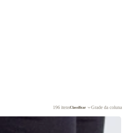
196 itens
Grade da coluna
Classificar