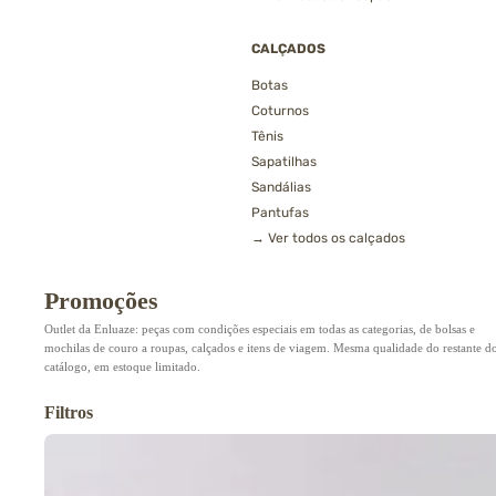
CALÇADOS
Botas
Coturnos
Tênis
Sapatilhas
Sandálias
Pantufas
→ Ver todos os calçados
Promoções
Outlet da Enluaze: peças com condições especiais em todas as categorias, de bolsas e
mochilas de couro a roupas, calçados e itens de viagem. Mesma qualidade do restante d
catálogo, em estoque limitado.
Filtros