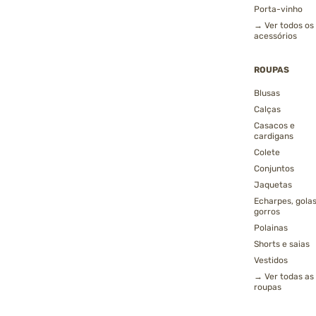
Porta-vinho
→ Ver todos os
acessórios
ROUPAS
Blusas
Calças
Casacos e
cardigans
Colete
Conjuntos
Jaquetas
Echarpes, golas
gorros
Polainas
Shorts e saias
Vestidos
→ Ver todas as
roupas