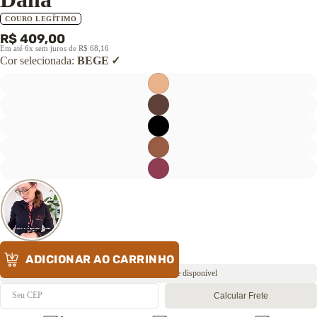
COURO LEGÍTIMO
R$ 409,00
Em até 6x sem juros de R$ 68,16
Cor selecionada:
BEGE
ADICIONAR AO CARRINHO
Envio rápido ⚡️ Estoque disponível
Calcular Frete