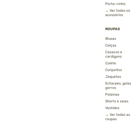
Porta-vinho
→ Ver todos os
acessórios
ROUPAS
Blusas
Calças
Casacos e
cardigans
Colete
Conjuntos
Jaquetas
Echarpes, golas
gorros
Polainas
Shorts e saias
Vestidos
→ Ver todas as
roupas