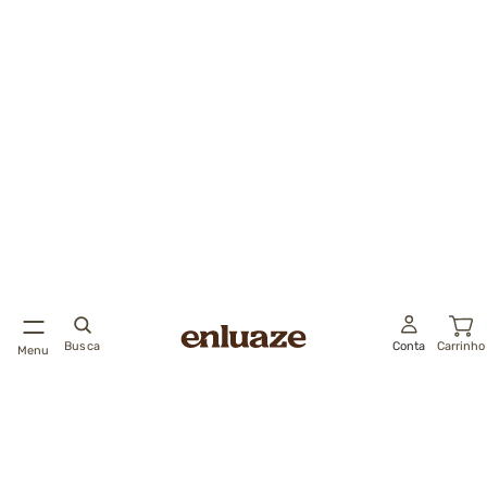
Busca
Conta
Carrinho
Menu