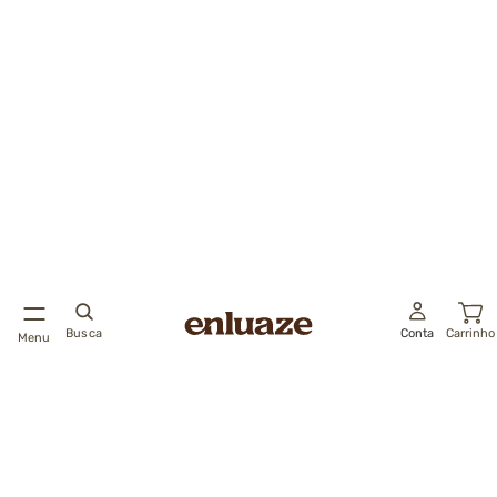
Busca
Conta
Carrinho
Menu