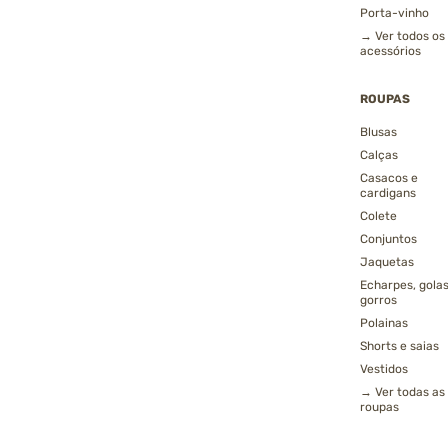
Porta-vinho
→ Ver todos os
acessórios
ROUPAS
Blusas
Calças
Casacos e
cardigans
Colete
Conjuntos
Jaquetas
Echarpes, golas
gorros
Polainas
Shorts e saias
Vestidos
→ Ver todas as
roupas