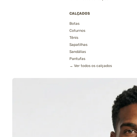
CALÇADOS
Botas
Coturnos
Tênis
Sapatilhas
Sandálias
Pantufas
→ Ver todos os calçados