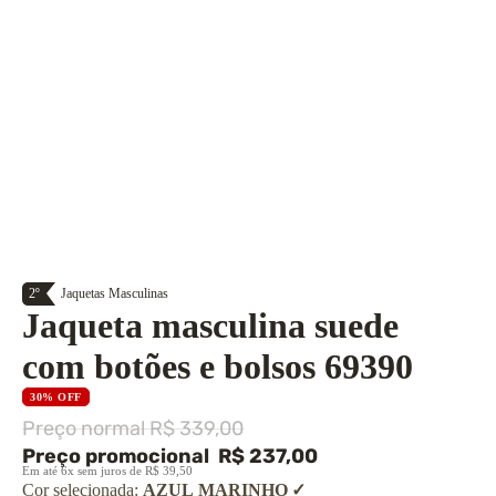
2º
Jaquetas Masculinas
Jaqueta masculina suede
com botões e bolsos 69390
30% OFF
Preço normal
R$ 339,00
Preço promocional
R$ 237,00
Em até 6x sem juros de R$ 39,50
Cor selecionada:
AZUL MARINHO