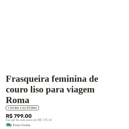
Frasqueira feminina de
couro liso para viagem
Roma
COURO LEGÍTIMO
R$ 799,00
Em até 6x sem juros de R$ 133,16
Frete Grátis