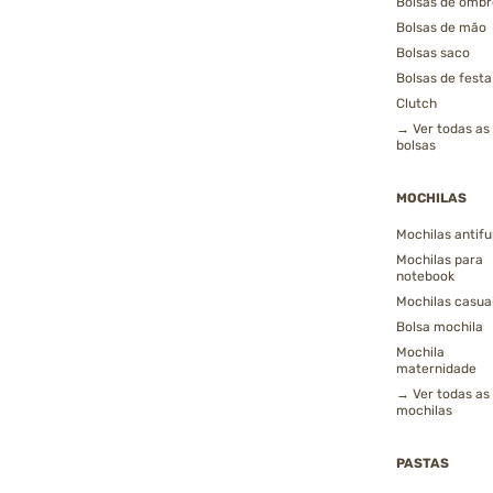
Bolsas de ombr
Bolsas de mão
Bolsas saco
Bolsas de festa
Clutch
→ Ver todas as
bolsas
MOCHILAS
Mochilas antifu
Mochilas para
notebook
Mochilas casua
Bolsa mochila
Mochila
maternidade
→ Ver todas as
mochilas
PASTAS