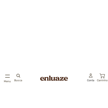
Busca
Conta
Carrinho
Menu