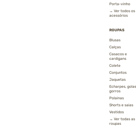
Porta-vinho
→ Ver todos os
acessórios
ROUPAS
Blusas
Calças
Casacos e
cardigans
Colete
Conjuntos
Jaquetas
Echarpes, golas
gorros
Polainas
Shorts e saias
Vestidos
→ Ver todas as
roupas