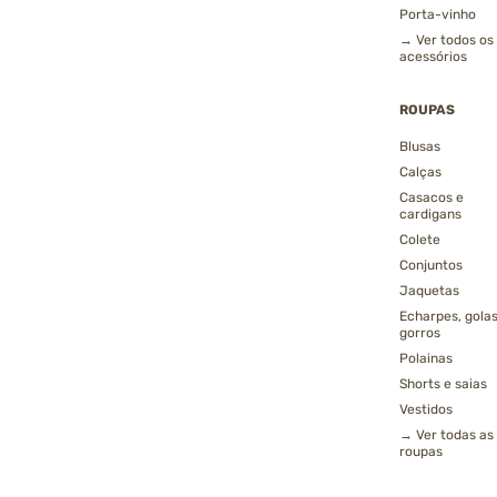
Porta-vinho
→ Ver todos os
acessórios
ROUPAS
Blusas
Calças
Casacos e
cardigans
Colete
Conjuntos
Jaquetas
Echarpes, golas
gorros
Polainas
Shorts e saias
Vestidos
→ Ver todas as
roupas