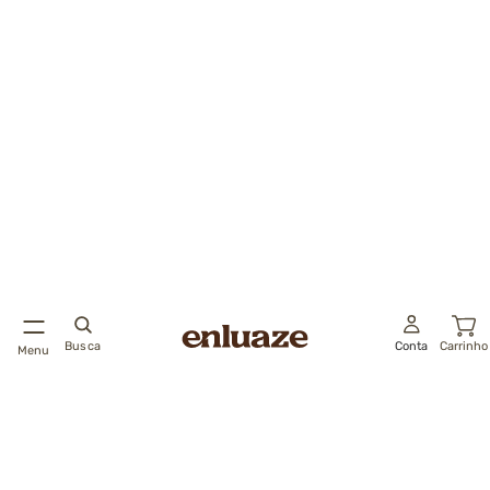
Busca
Conta
Carrinho
Menu