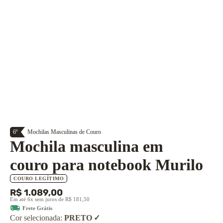
6º
Mochilas Masculinas de Couro
Mochila masculina em
couro para notebook Murilo
COURO LEGÍTIMO
R$ 1.089,00
Em até 6x sem juros de R$ 181,50
Frete Grátis
Cor selecionada:
PRETO