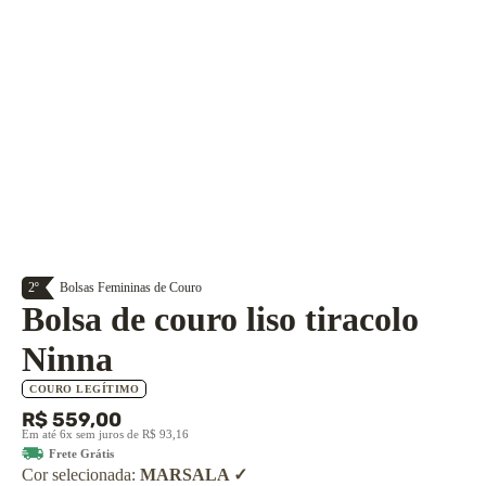
2º
Bolsas Femininas de Couro
Bolsa de couro liso tiracolo
Ninna
COURO LEGÍTIMO
R$ 559,00
Em até 6x sem juros de R$ 93,16
Frete Grátis
Cor selecionada:
MARSALA