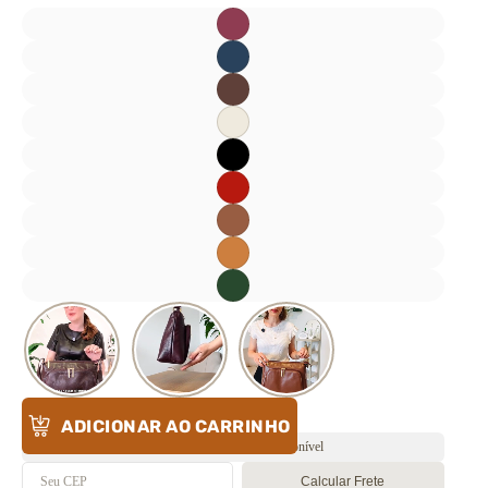
ADICIONAR AO CARRINHO
Envio rápido ⚡️ Estoque disponível
Calcular Frete