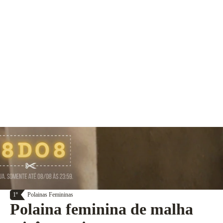
1º
Polainas Femininas
Polaina feminina de malha