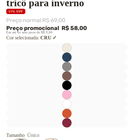
tricô para inverno
15% OFF
Preço normal
R$ 69,00
Preço promocional
R$ 58,00
Em até 6x sem juros de R$ 9,66
Cor selecionada:
CRU
Tamanho
Único