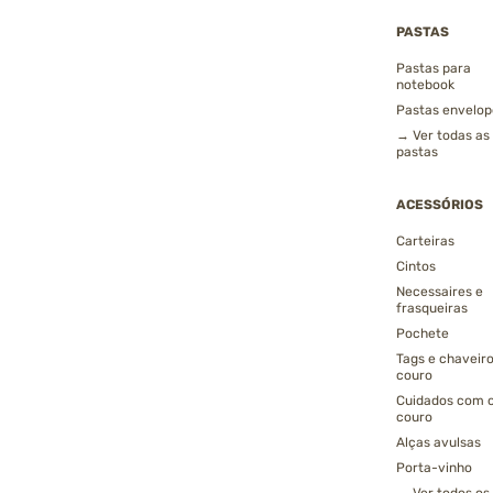
PASTAS
Pastas para
notebook
Pastas envelop
→ Ver todas as
pastas
ACESSÓRIOS
Carteiras
Cintos
Necessaires e
frasqueiras
Pochete
Tags e chaveir
couro
Cuidados com 
couro
Alças avulsas
Porta-vinho