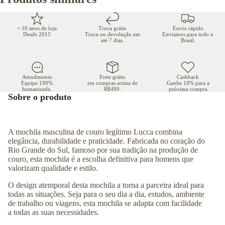
+ 10 anos de loja
Troca grátis
Envio rápido
Desde 2015
Troca ou devolução em
Enviamos para todo o
até 7 dias.
Brasil.
Atendimento
Frete grátis
Cashback
Equipe 100%
em compras acima de
Ganhe 10% para a
humanizada.
R$499.
próxima compra
Sobre o produto
A mochila masculina de couro legítimo Lucca combina
elegância, durabilidade e praticidade. Fabricada no coração do
Rio Grande do Sul, famoso por sua tradição na produção de
couro, esta mochila é a escolha definitiva para homens que
valorizam qualidade e estilo.
O design atemporal desta mochila a torna a parceira ideal para
todas as situações. Seja para o seu dia a dia, estudos, ambiente
de trabalho ou viagens, esta mochila se adapta com facilidade
a todas as suas necessidades.