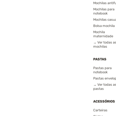
Mochilas antif
Mochilas para
notebook
Mochilas casu
Bolsa mochila
Mochila
maternidade
→ Ver todas a
mochilas
PASTAS
Pastas para
notebook
Pastas envelo
→ Ver todas a
pastas
ACESSÓRIOS
Carteiras