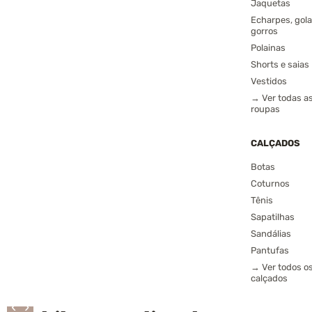
Jaquetas
Echarpes, gola
gorros
Polainas
Shorts e saias
Vestidos
→ Ver todas a
roupas
CALÇADOS
Botas
Coturnos
Tênis
Sapatilhas
Sandálias
Pantufas
→ Ver todos o
calçados
‹
›