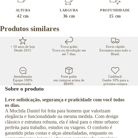
ALTURA
LARGURA
PROFUNDIDADE
42
cm
36
cm
15
cm
Produtos similares
+ 10 anos de loja
Troca grátis
Envio rápido
Desde 2015
Troca ou devolução em
Enviamos para todo o
até 7 dias.
Brasil.
Atendimento
Frete grátis
Cashback
Equipe 100%
em compras acima de
Ganhe 10% para a
humanizada.
R$499.
próxima compra
Sobre o produto
Leve sofisticação, segurança e praticidade com você todos
os dias.
A Mochila Daniel foi feita para homens que valorizam
elegância e funcionalidade na mesma medida. Com design
clássico e estrutura robusta, ela é ideal para o ritmo urbano:
perfeita para trabalho, estudos ou viagens. O conforto é
garantido pelas costas e alças almofadadas, enquanto os