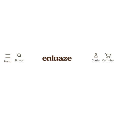
Busca
Conta
Carrinho
Menu