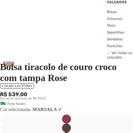
CALÇADOS
Botas
Coturnos
Tênis
Sapatilhas
Sandálias
Pantufas
→ Ver todos os
calçados
‹
›
Bolsa tiracolo de couro croco
com tampa Rose
COURO LEGÍTIMO
R$ 539,00
Em até 6x sem juros de R$ 89,83
Frete Grátis
Cor selecionada:
MARSALA