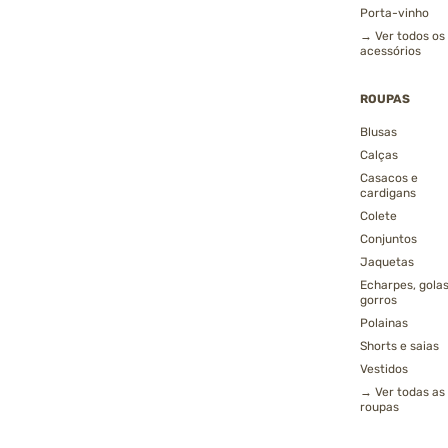
Porta-vinho
→ Ver todos os
acessórios
ROUPAS
Blusas
Calças
Casacos e
cardigans
Colete
Conjuntos
Jaquetas
Echarpes, golas
gorros
Polainas
Shorts e saias
Vestidos
→ Ver todas as
roupas