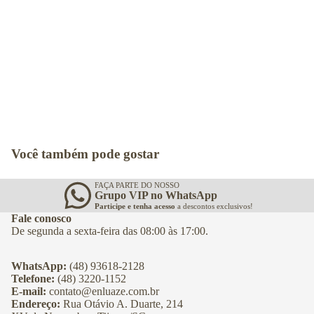
Você também pode gostar
FAÇA PARTE DO NOSSO
Grupo VIP no WhatsApp
Participe e tenha acesso
a descontos exclusivos!
Fale conosco
De segunda a sexta-feira das 08:00 às 17:00.
WhatsApp:
(48) 93618-2128
Telefone:
(48) 3220-1152
E-mail:
contato@enluaze.com.br
Endereço:
Rua Otávio A. Duarte, 214