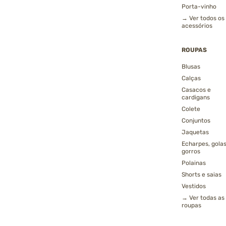
Porta-vinho
→ Ver todos os
acessórios
ROUPAS
Blusas
Calças
Casacos e
cardigans
Colete
Conjuntos
Jaquetas
Echarpes, golas
gorros
Polainas
Shorts e saias
Vestidos
→ Ver todas as
roupas