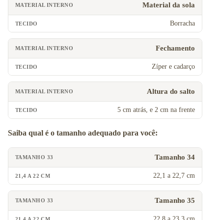
Material da sola
Borracha
Fechamento
Zíper e cadarço
Altura do salto
5 cm atrás, e 2 cm na frente
Saiba qual é o tamanho adequado para você:
Tamanho 34
22,1 a 22,7 cm
Tamanho 35
22,8 a 23,3 cm