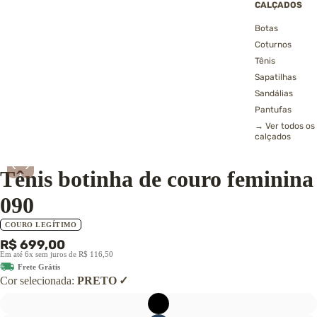
CALÇADOS
Botas
Coturnos
Tênis
Sapatilhas
Sandálias
Pantufas
→ Ver todos os
calçados
7º
Calçados Femininos
‹
›
Tênis botinha de couro feminina
090
COURO LEGÍTIMO
R$ 699,00
Em até 6x sem juros de R$ 116,50
Frete Grátis
Cor selecionada:
PRETO