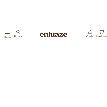
Busca
Conta
Carrinho
Menu