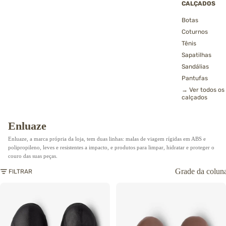
CALÇADOS
Botas
Coturnos
Tênis
Sapatilhas
Sandálias
Pantufas
→ Ver todos os
calçados
Enluaze
Enluaze, a marca própria da loja, tem duas linhas: malas de viagem rígidas em ABS e
polipropileno, leves e resistentes a impacto, e produtos para limpar, hidratar e proteger o
couro das suas peças.
Grade da colun
FILTRAR