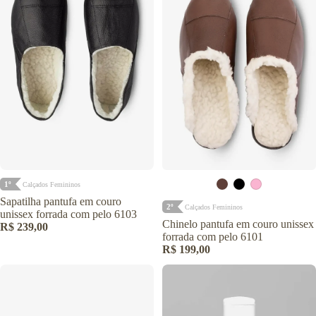
1º
Calçados Femininos
Sapatilha pantufa em couro
2º
Calçados Femininos
unissex forrada com pelo 6103
Chinelo pantufa em couro unissex
R$ 239,00
forrada com pelo 6101
R$ 199,00