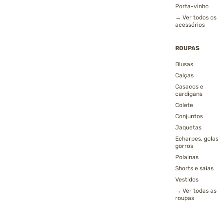
Porta-vinho
→ Ver todos os
acessórios
ROUPAS
Blusas
Calças
Casacos e
cardigans
Colete
Conjuntos
Jaquetas
Echarpes, golas
gorros
Polainas
Shorts e saias
Vestidos
→ Ver todas as
roupas