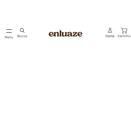
Busca
Conta
Carrinho
Menu