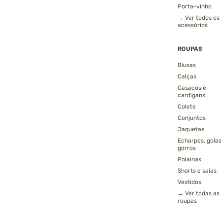
Porta-vinho
→ Ver todos os
acessórios
ROUPAS
Blusas
Calças
Casacos e
cardigans
Colete
Conjuntos
Jaquetas
Echarpes, golas
gorros
Polainas
Shorts e saias
Vestidos
→ Ver todas as
roupas