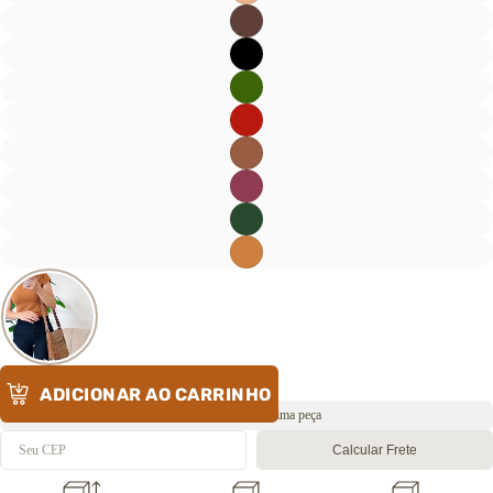
ADICIONAR AO CARRINHO
Envio rápido 🔥 Última peça
Calcular Frete