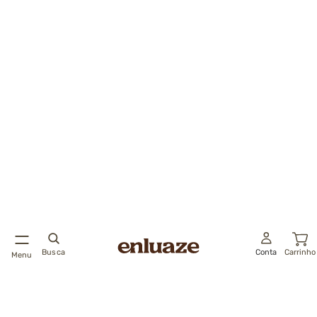
Busca
Conta
Carrinho
Menu