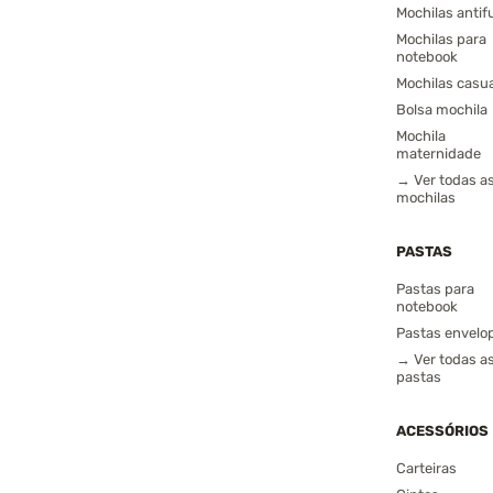
Mochilas antif
Mochilas para
notebook
Mochilas casu
Bolsa mochila
Mochila
maternidade
→ Ver todas a
mochilas
PASTAS
Pastas para
notebook
Pastas envelo
→ Ver todas a
pastas
ACESSÓRIOS
Carteiras