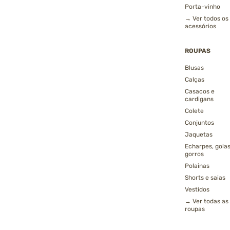
Porta-vinho
→ Ver todos os
acessórios
ROUPAS
Blusas
Calças
Casacos e
cardigans
Colete
Conjuntos
Jaquetas
Echarpes, golas
gorros
Polainas
Shorts e saias
Vestidos
→ Ver todas as
roupas