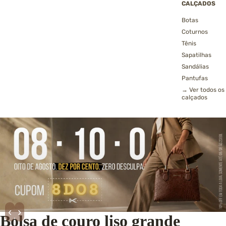
CALÇADOS
Botas
Coturnos
Tênis
Sapatilhas
Sandálias
Pantufas
→ Ver todos os
calçados
‹
›
Bolsa de couro liso grande