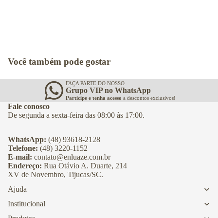
Você também pode gostar
FAÇA PARTE DO NOSSO
Grupo VIP no WhatsApp
Participe e tenha acesso
a descontos exclusivos!
Fale conosco
De segunda a sexta-feira das 08:00 às 17:00.
WhatsApp:
(48) 93618-2128
Telefone:
(48) 3220-1152
E-mail:
contato@enluaze.com.br
Endereço:
Rua Otávio A. Duarte, 214
XV de Novembro, Tijucas/SC.
Ajuda
Institucional